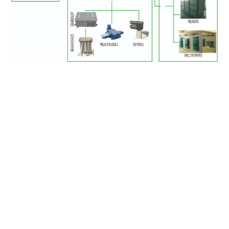
或许您还想了解？
KUBET官网公众号
运达技术服务公众号

地址 Address
四川省成都市高新区西部园区康强四路99号