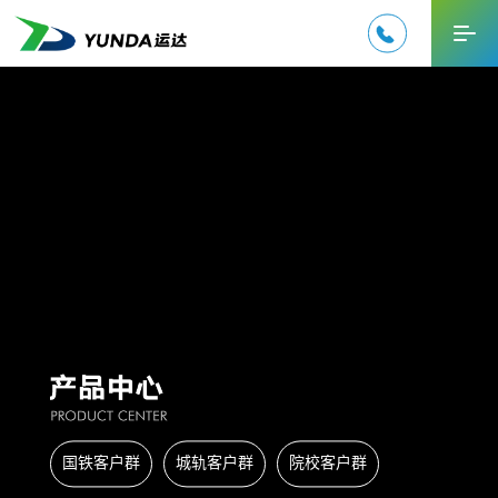

EN
国铁客户群
城轨客户群
院校客户群