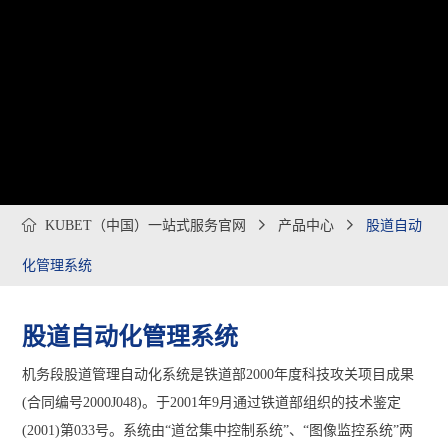

KUBET（中国）一站式服务官网

产品中心

股道自动
化管理系统
股道自动化管理系统
机务段股道管理自动化系统是铁道部2000年度科技攻关项目成果
(合同编号2000J048)。于2001年9月通过铁道部组织的技术鉴定
(2001)第033号。系统由“道岔集中控制系统”、“图像监控系统”两