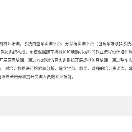
机械师培训。系统由整车实训平台、分系统实训平台（包含车端联挂系统
、教员系统构成。系统根据随车机械师和地勤机械师的作业流程设计培训
开展原理培训、通过VR虚拟仿真实训系统开展虚拟仿真培训，通过整车实
统，对培训数据进行挖掘和分析，建立学员、教员、课程的培训资源库，
能够显著培养和提升受训人员的专业技能。