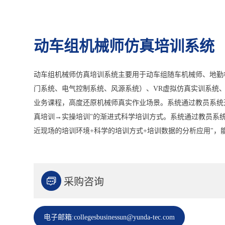
动车组机械师仿真培训系统
动车组机械师仿真培训系统主要用于动车组随车机械师、地勤
门系统、电气控制系统、风源系统）、VR虚拟仿真实训系统
业务课程，高度还原机械师真实作业场景。系统通过教员系统
真培训→实操培训"的渐进式科学培训方式。系统通过教员系
近现场的培训环境+科学的培训方式+培训数据的分析应用"，

采购咨询
电子邮箱:collegesbusinessun@yunda-tec.com