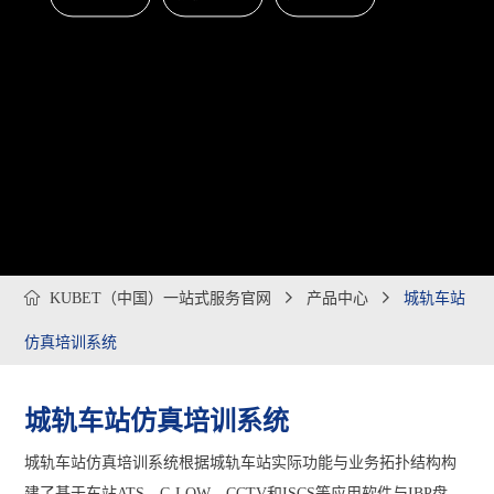

KUBET（中国）一站式服务官网

产品中心

城轨车站
仿真培训系统
城轨车站仿真培训系统
城轨车站仿真培训系统根据城轨车站实际功能与业务拓扑结构构
建了基于车站ATS、C-LOW、CCTV和ISCS等应用软件与IBP盘、