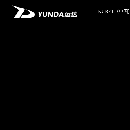
KUBET（中