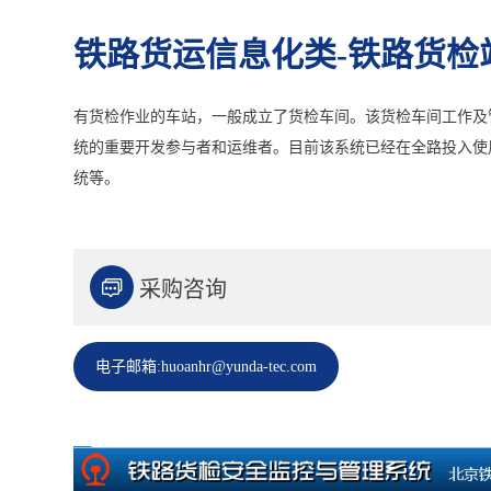
铁路货运信息化类-铁路货检
有货检作业的车站，一般成立了货检车间。该货检车间工作及
统的重要开发参与者和运维者。目前该系统已经在全路投入使
统等。

采购咨询
电子邮箱:huoanhr@yunda-tec.com