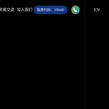

EN
资者交流
加入我们
股票代码：300440
028-8283 9999