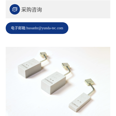

采购咨询
电子邮箱:huoanhr@yunda-tec.com