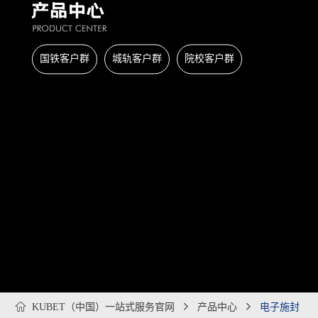
国铁客户群
城轨客户群
院校客户群

KUBET（中国）一站式服务官网

产品中心

电子施封