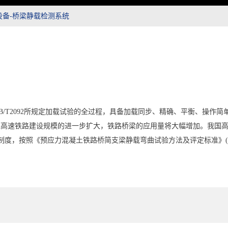
设备-桥梁静载检测系统
TB/T2092所规定加载试验的全过程，具备加载同步、精确、平衡、操
五高速铁路建设规模的进一步扩大，铁路桥梁的应用量将大幅增加。我国
度，按照《预应力混凝土铁路桥简支梁静载弯曲试验方法及评定标准》(TB