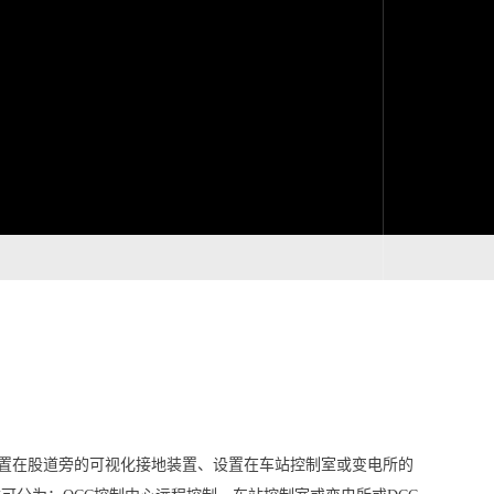
置在股道旁的可视化接地装置、设置在车站控制室或变电所的