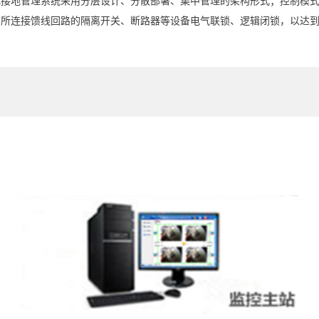
化接地管理系统采用分层设计、分散部署、集中管理的架构形式；控制模式
与所连接馈线回路的隔离开关、断路器等设备电气联锁、逻辑闭锁，以达