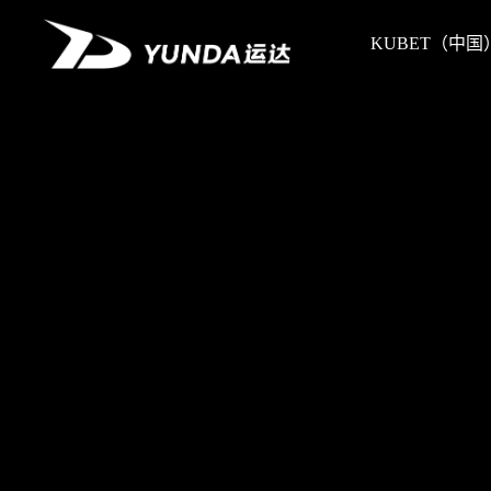
KUBET（中