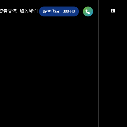

资者交流
加入我们
EN
股票代码：300440
028-8283 9999