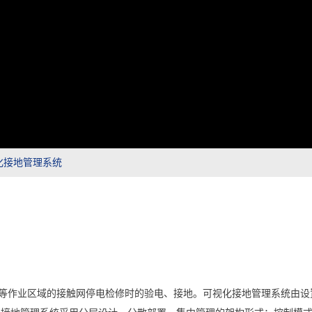
化接地管理系统
等作业区域的接触网停电检修时的验电、接地。可视化接地管理系统由设