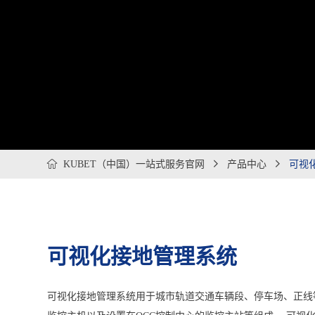

KUBET（中国）一站式服务官网

产品中心

可视
可视化接地管理系统
可视化接地管理系统用于城市轨道交通车辆段、停车场、正线