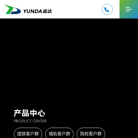

EN
国铁客户群
城轨客户群
院校客户群