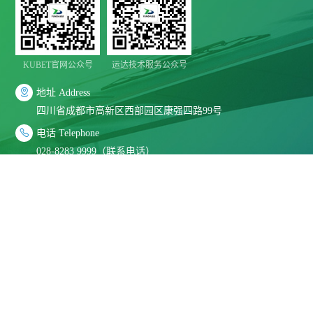
KUBET官网公众号
运达技术服务公众号

地址 Address
四川省成都市高新区西部园区康强四路99号

电话 Telephone
028-8283 9999（联系电话）
028-8283 9998（质量投诉）
028-8289 1080（售后服务电话）

邮箱 E-Mail
mbd@yunda-tec.com
© COPYRIGHT 2021 KUBET官网·版权所有
蜀ICP备11017790号-1
网站建
设：蜀美网络
明博电竞官网
|
中国电竞官方网
|
乐竞电子(中国)有限公司官网
|
乐投平