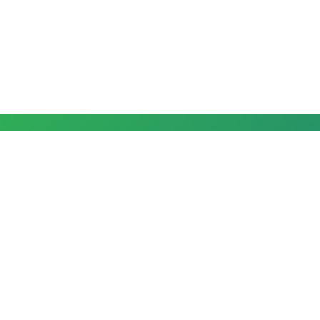
或许您还想了解？
KUBET官网公众号
运达技术服务公众号

地址 Address
四川省成都市高新区西部园区康强四路99号