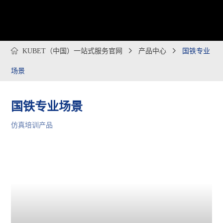

KUBET（中国）一站式服务官网

产品中心

国铁专业
场景
国铁专业场景
仿真培训产品