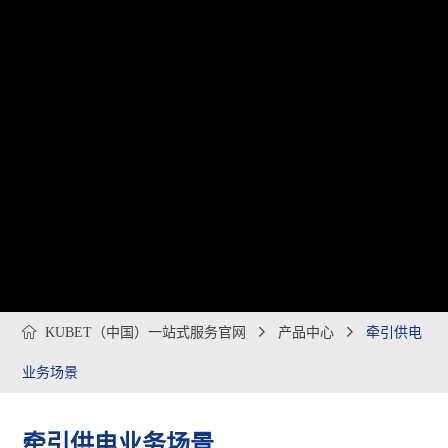

KUBET（中国）一站式服务官网

产品中心

牵引供电
业务场景
牵引供电业务场景