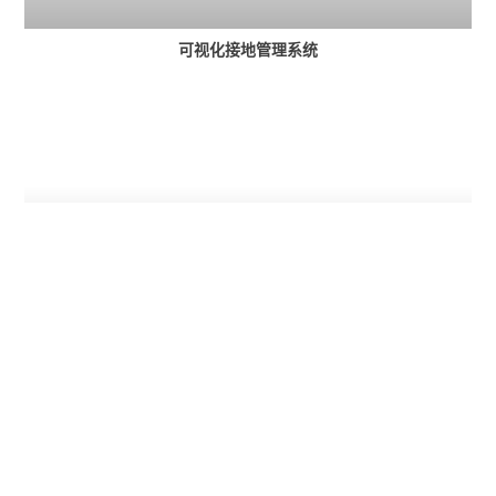
可视化接地管理系统
供电安全生产管理系统
或许您还想了解？